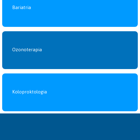
Bariatria
Ozonoterapia
Koloproktologia