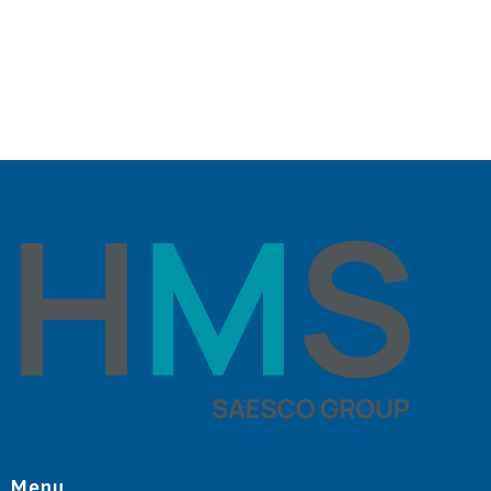
Zadzwoń:
+48 602 325 336
Menu