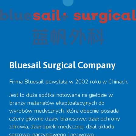
Bluesail Surgical Company
Firma Bluesail powstała w 2002 roku w Chinach.
Jest to duża spółka notowana na giełdzie w
branży materiałów eksploatacyjnych do
wyrobów medycznych, która obecnie posiada
cztery główne działy biznesowe: dział ochrony
zdrowia, dział opieki medycznej, dział układu
sercowo-naczyniowego i nerwowo-