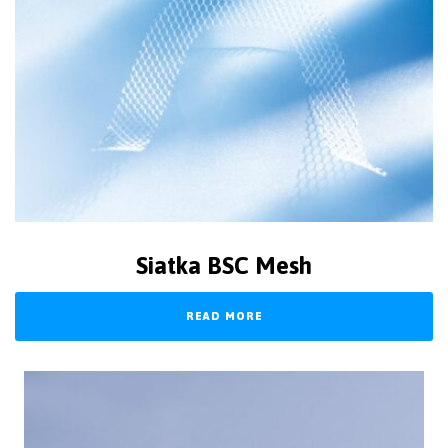
Siatka BSC Mesh
READ MORE