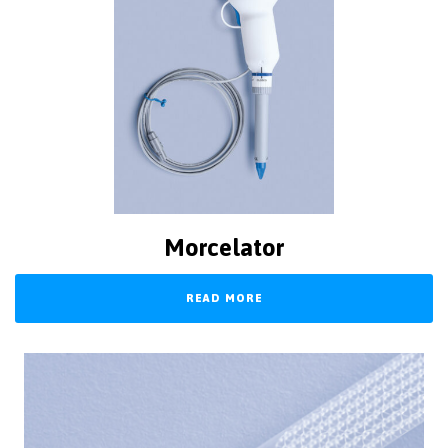
Morcelator
READ MORE