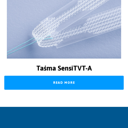
Taśma SensiTVT-A
READ MORE