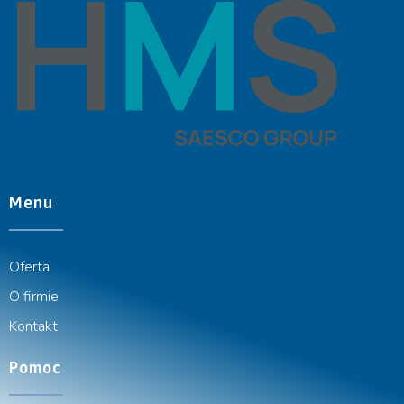
Menu
Oferta
O firmie
Kontakt
Pomoc